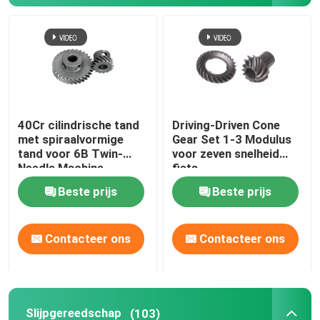
40Cr cilindrische tand
Driving-Driven Cone
met spiraalvormige
Gear Set 1-3 Modulus
tand voor 6B Twin-
voor zeven snelheid
Needle Machine
fiets
Beste prijs
Beste prijs
Contacteer ons
Contacteer ons
Slijpgereedschap
(103)