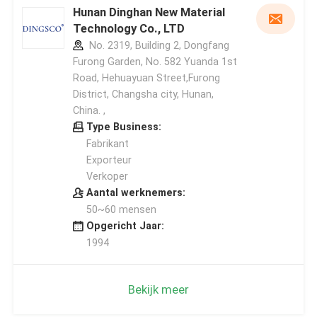
Hunan Dinghan New Material
Technology Co., LTD
No. 2319, Building 2, Dongfang
Furong Garden, No. 582 Yuanda 1st
Road, Hehuayuan Street,Furong
District, Changsha city, Hunan,
China. ,
Type Business:
Fabrikant
Exporteur
Verkoper
Aantal werknemers:
50~60 mensen
Opgericht Jaar:
1994
Bekijk meer