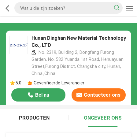
Hunan Dinghan New Material Technology
Co., LTD
No. 2319, Building 2, Dongfang Furong
Garden, No. 582 Yuanda 1st Road, Hehuayuan
Street,Furong District, Changsha city, Hunan,
China.,China
5.0
Geverifieerde Leverancier
Bel nu
Contacteer ons
PRODUCTEN
ONGEVEER ONS