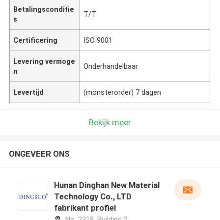
Betalingsconditie
T/T
s
Certificering
ISO 9001
Levering vermoge
Onderhandelbaar
n
Levertijd
(monsterorder) 7 dagen
Bekijk meer
ONGEVEER ONS
Hunan Dinghan New Material
Technology Co., LTD
fabrikant profiel
No. 2319, Building 2,