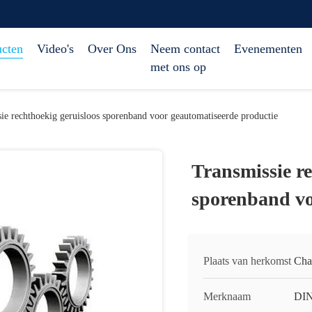
ucten
Video's
Over Ons
Neem contact
Evenementen
met ons op
ie rechthoekig geruisloos sporenband voor geautomatiseerde productie
Transmissie re
sporenband vo
Plaats van herkomst
Cha
Merknaam
DI