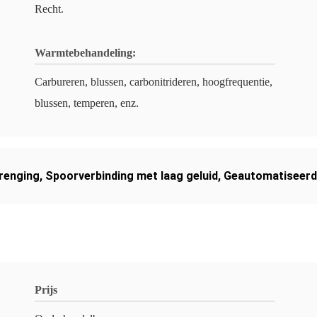
Recht.
Warmtebehandeling:
Carbureren, blussen, carbonitrideren, hoogfrequentie,
blussen, temperen, enz.
renging
,
Spoorverbinding met laag geluid
,
Geautomatiseerde
Prijs