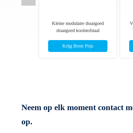
Kleine modulaire draaigoed
V
draaigoed koolstofstaal
legeringsstaal draaigoed
Krijg Beste Prijs
Neem op elk moment contact m
op.