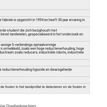
 fabriek is opgericht in 1994 en heeft 30 jaar ervaring in
erde student die zich bezighoudt met
bevel tandwielen, gespecialiseerd in het onderzoek en
assige 5-verbindings spiraalvormige
 ontwikkeld, zoals een hoge reductieverhouding, hoge
dustrieën zoals reducers, industriële robots, industriële
ge reductieverhouding hypoïde en dwarsgeheide
 fouten in het tandprofiel te detecteren en de fouten in
Van Draaibankmachines