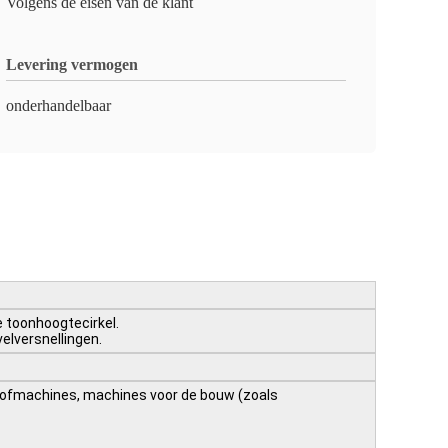
Volgens de eisen van de klant
Levering vermogen
onderhandelbaar
e toonhoogtecirkel.
elversnellingen.
stofmachines, machines voor de bouw (zoals