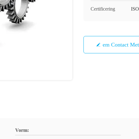
Certificering
ISO
Neem Contact Me
Vorm: