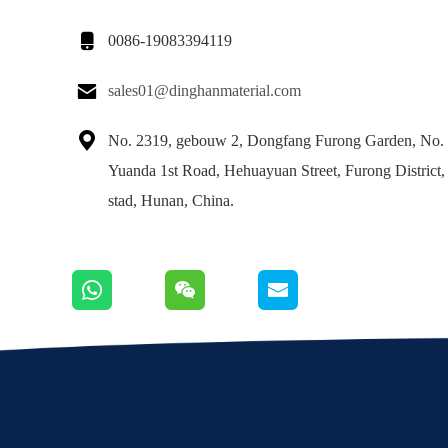

0086-19083394119

sales01@dinghanmaterial.com

No. 2319, gebouw 2, Dongfang Furong Garden, No.
Yuanda 1st Road, Hehuayuan Street, Furong District
stad, Hunan, China.