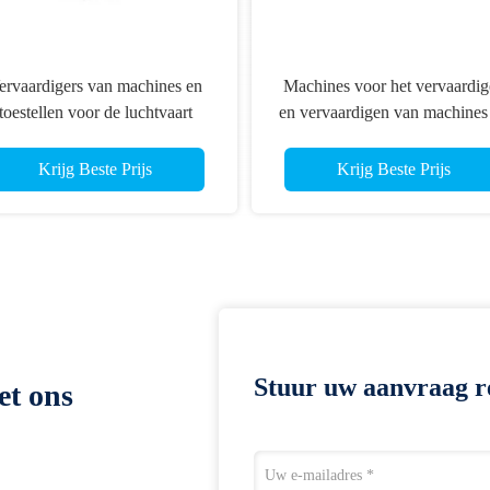
ervaardigers van machines en
Machines voor het vervaardig
toestellen voor de luchtvaart
en vervaardigen van machines
machines voor het vervaardig
van machines en machines vo
Krijg Beste Prijs
Krijg Beste Prijs
het vervaardigen van machin
Stuur uw aanvraag r
et ons