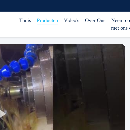
Thuis
Producten
Video's
Over Ons
Neem co
met ons 