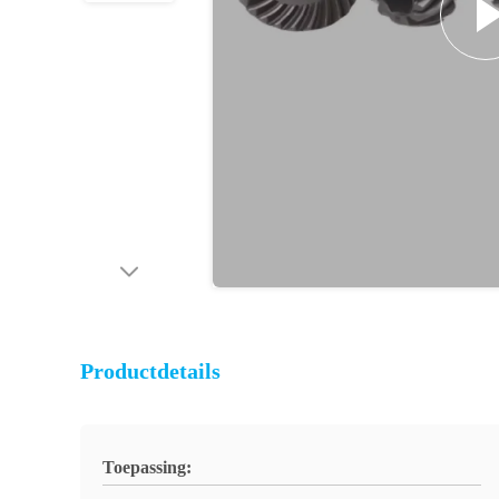
Productdetails
Toepassing: