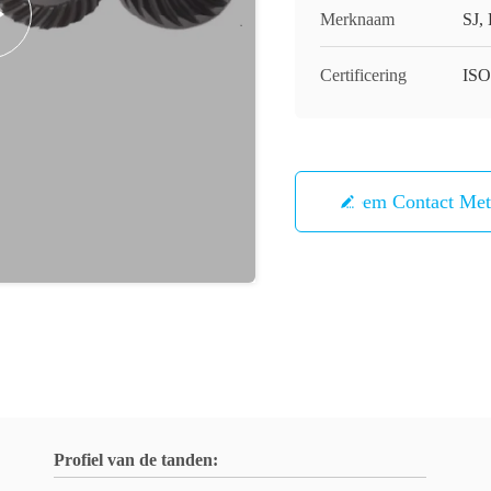
Merknaam
SJ,
Certificering
ISO
Neem Contact Me
Profiel van de tanden: