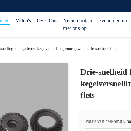
ucten
Video's
Over Ons
Neem contact
Evenementen
met ons op
rsnelling met geslepen kegelversnelling voor gewone drie-snelheid fiets
Drie-snelheid 
kegelversnelli
fiets
Plaats van herkomst
Cha