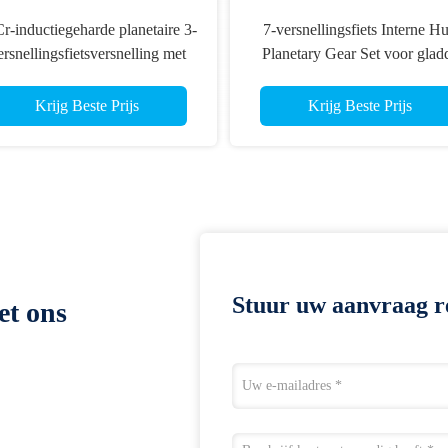
r-inductiegeharde planetaire 3-
7-versnellingsfiets Interne H
ersnellingsfietsversnelling met
Planetary Gear Set voor glad
HRC 48-56 slijtvastheid
versnellingsversnellingsbak
Krijg Beste Prijs
Krijg Beste Prijs
Stuur uw aanvraag r
et ons