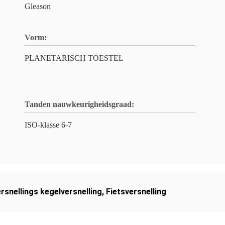
Gleason
Vorm:
PLANETARISCH TOESTEL
Tanden nauwkeurigheidsgraad:
ISO-klasse 6-7
ersnellings kegelversnelling
,
Fietsversnelling