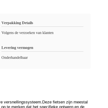
Verpakking Details
Volgens de verzoeken van klanten
Levering vermogen
Onderhandelbaar
ire versnellingssysteem.Deze fietsen zijn meestal
k op te merken dat het specifieke ontwerp en de