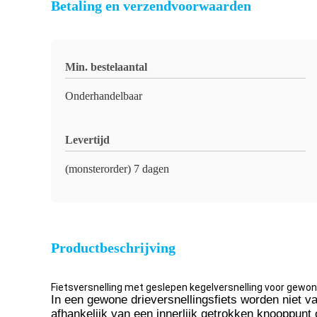
Betaling en verzendvoorwaarden
Min. bestelaantal
Onderhandelbaar
Levertijd
(monsterorder) 7 dagen
Productbeschrijving
Fietsversnelling met geslepen kegelversnelling voor gewon
In een gewone drieversnellingsfiets worden niet v
afhankelijk van een innerlijk getrokken knooppunt 