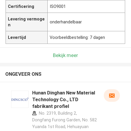
Certificering
ISO9001
Levering vermoge
onderhandelbaar
n
Levertijd
Voorbeeldbestelling: 7 dagen
Bekijk meer
ONGEVEER ONS
Hunan Dinghan New Material
Technology Co., LTD
fabrikant profiel
No. 2319, Building 2,
Dongfang Furong Garden, No. 582
Yuanda 1st Road, Hehuayuan