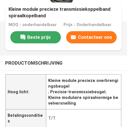
Kleine module precieze transmissiekoppelband
spiraalkopelband
MOQ：onderhandelbaar
Prijs：Onderhandelbaar
Beste prijs
Contacteer ons
PRODUCTOMSCHRIJVING
Kleine module precieze overbrengi
ngsbeugel
Hoog licht:
,
Precisie-transmissiebeugel
,
Kleine modulaire spiraalvormige be
velversnelling
Betalingsconditie
T/T
s