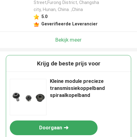
Street,Furong District, Changsha
city, Hunan, China. ,China
5.0
Geverifieerde Leverancier
Bekijk meer
Krijg de beste prijs voor
Kleine module precieze
transmissiekoppelband
spiraalkopelband
Doorgaan