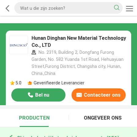
Hunan Dinghan New Material Technology
Co., LTD
No. 2319, Building 2, Dongfang Furong
Garden, No. 582 Yuanda 1st Road, Hehuayuan
Street,Furong District, Changsha city, Hunan,
China.,China
5.0
Geverifieerde Leverancier
Bel nu
Contacteer ons
PRODUCTEN
ONGEVEER ONS