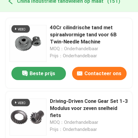
China Industriële tandwielen op maat
(151)
40Cr cilindrische tand met
spiraalvormige tand voor 6B
Twin-Needle Machine
MOQ：Onderhandelbaar
Prijs：Onderhandelbaar
Beste prijs
Contacteer ons
Driving-Driven Cone Gear Set 1-3
Modulus voor zeven snelheid
fiets
MOQ：Onderhandelbaar
Prijs：Onderhandelbaar