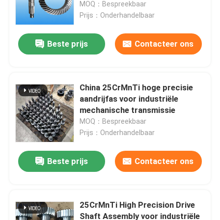
MOQ：Bespreekbaar
Prijs：Onderhandelbaar
Beste prijs
Contacteer ons
China 25CrMnTi hoge precisie
aandrijfas voor industriële
mechanische transmissie
MOQ：Bespreekbaar
Prijs：Onderhandelbaar
Thuis
Beste prijs
Contacteer ons
Producten
25CrMnTi High Precision Drive
Shaft Assembly voor industriële
Video's