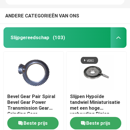
ANDERE CATEGORIEËN VAN ONS
Slijpgereedschap
(103)
Bevel Gear Pair Spiral
Slijpen Hypoïde
Bevel Gear Power
tandwiel Miniaturisatie
Transmission Gear
met een hoge
Grinding Gear
verhouding Pinion
Verhard oppervlak
Beste prijs
Beste prijs