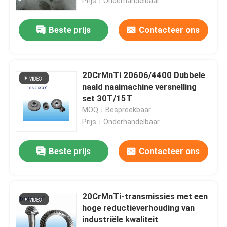
Prijs：Onderhandelbaar
Beste prijs
Contacteer ons
20CrMnTi 20606/4400 Dubbele
naald naaimachine versnelling
set 30T/15T
MOQ：Bespreekbaar
Prijs：Onderhandelbaar
Beste prijs
Contacteer ons
20CrMnTi-transmissies met een
hoge reductieverhouding van
industriële kwaliteit