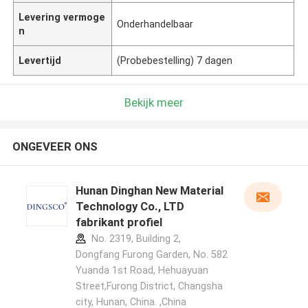
Levering vermoge
Onderhandelbaar
n
Levertijd
(Probebestelling) 7 dagen
Bekijk meer
ONGEVEER ONS
Hunan Dinghan New Material
Technology Co., LTD
fabrikant profiel
No. 2319, Building 2,
Dongfang Furong Garden, No. 582
Yuanda 1st Road, Hehuayuan
Street,Furong District, Changsha
city, Hunan, China. ,China