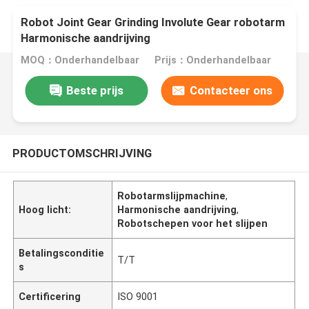
Robot Joint Gear Grinding Involute Gear robotarm
Harmonische aandrijving
MOQ：Onderhandelbaar
Prijs：Onderhandelbaar
Beste prijs
Contacteer ons
PRODUCTOMSCHRIJVING
Robotarmslijpmachine
,
Hoog licht:
Harmonische aandrijving
,
Robotschepen voor het slijpen
Betalingsconditie
T/T
s
Certificering
ISO 9001